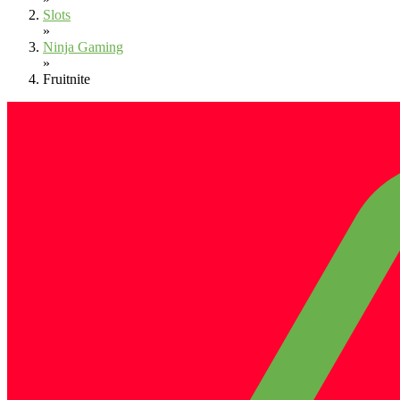
Slots
»
Ninja Gaming
»
Fruitnite