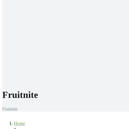
Entw
Slots
Fruitnite
Fruitnite
Home
»