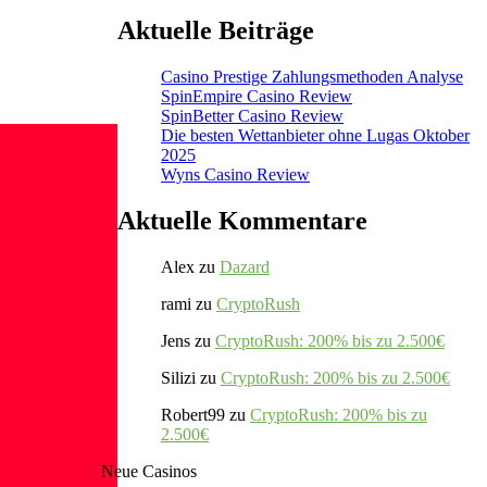
Aktuelle Beiträge
Casino Prestige Zahlungsmethoden Analyse
SpinEmpire Casino Review
SpinBetter Casino Review
Die besten Wettanbieter ohne Lugas Oktober
2025
Wyns Casino Review
Aktuelle Kommentare
Alex
zu
Dazard
rami
zu
CryptoRush
Jens
zu
CryptoRush: 200% bis zu 2.500€
Silizi
zu
CryptoRush: 200% bis zu 2.500€
Robert99
zu
CryptoRush: 200% bis zu
2.500€
Neue Casinos