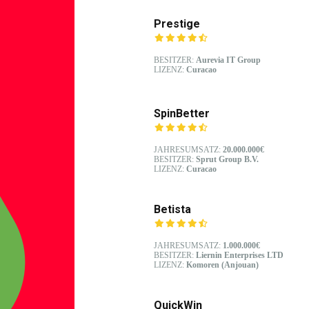
Prestige
BESITZER:
Aurevia IT Group
LIZENZ:
Curacao
SpinBetter
JAHRESUMSATZ:
20.000.000€
BESITZER:
Sprut Group B.V.
LIZENZ:
Curacao
Betista
JAHRESUMSATZ:
1.000.000€
BESITZER:
Liernin Enterprises LTD
LIZENZ:
Komoren (Anjouan)
QuickWin