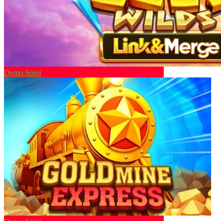
Demo Spiel