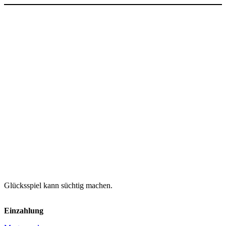
Glücksspiel kann süchtig machen.
Einzahlung