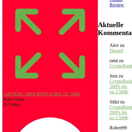
Review
Aktuelle
Kommenta
Alex
zu
Dazard
rami
zu
CryptoRus
Jens
zu
CryptoRush
200% bis
zu 2.500€
AKTION: 100% BONUS BIS ZU 500€
Rate Game
Silizi
zu
(
0
Votes)
CryptoRush
200% bis
zu 2.500€
Robert99