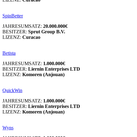
SpinBetter
JAHRESUMSATZ:
20.000.000€
BESITZER:
Sprut Group B.V.
LIZENZ:
Curacao
Betista
JAHRESUMSATZ:
1.000.000€
BESITZER:
Liernin Enterprises LTD
LIZENZ:
Komoren (Anjouan)
QuickWin
JAHRESUMSATZ:
1.000.000€
BESITZER:
Liernin Enterprises LTD
LIZENZ:
Komoren (Anjouan)
Wyns