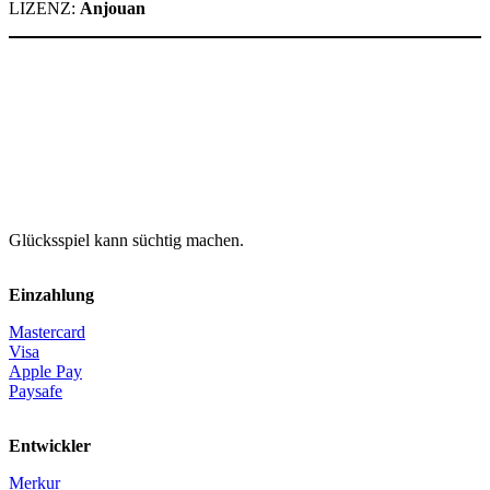
LIZENZ:
Anjouan
Glücksspiel kann süchtig machen.
Einzahlung
Mastercard
Visa
Apple Pay
Paysafe
Entwickler
Merkur