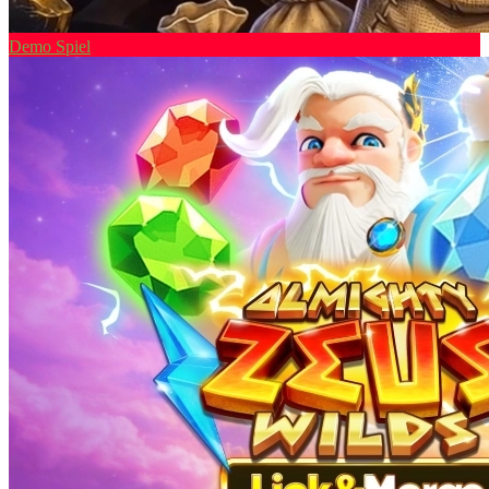
Demo Spiel