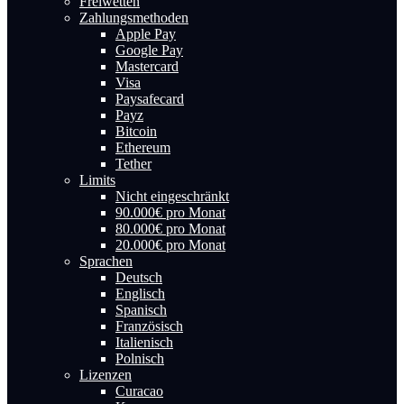
Freiwetten
Zahlungsmethoden
Apple Pay
Google Pay
Mastercard
Visa
Paysafecard
Payz
Bitcoin
Ethereum
Tether
Limits
Nicht eingeschränkt
90.000€ pro Monat
80.000€ pro Monat
20.000€ pro Monat
Sprachen
Deutsch
Englisch
Spanisch
Französisch
Italienisch
Polnisch
Lizenzen
Curacao