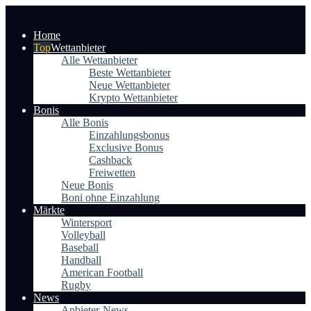
Home
Wettanbieter
Alle Wettanbieter
Beste Wettanbieter
Neue Wettanbieter
Krypto Wettanbieter
Bonis
Alle Bonis
Einzahlungsbonus
Exclusive Bonus
Cashback
Freiwetten
Neue Bonis
Boni ohne Einzahlung
Märkte
Wintersport
Volleyball
Baseball
Handball
American Football
Rugby
News
Anbieter-News