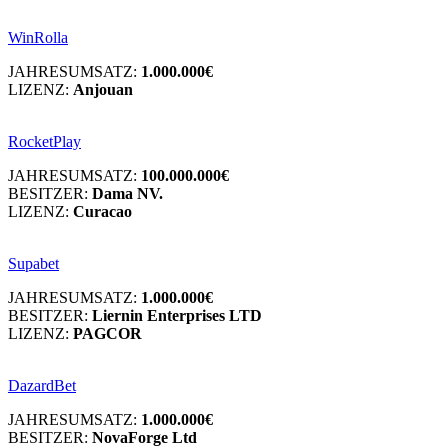
WinRolla
JAHRESUMSATZ:
1.000.000€
LIZENZ:
Anjouan
RocketPlay
JAHRESUMSATZ:
100.000.000€
BESITZER:
Dama NV.
LIZENZ:
Curacao
Supabet
JAHRESUMSATZ:
1.000.000€
BESITZER:
Liernin Enterprises LTD
LIZENZ:
PAGCOR
DazardBet
JAHRESUMSATZ:
1.000.000€
BESITZER:
NovaForge Ltd