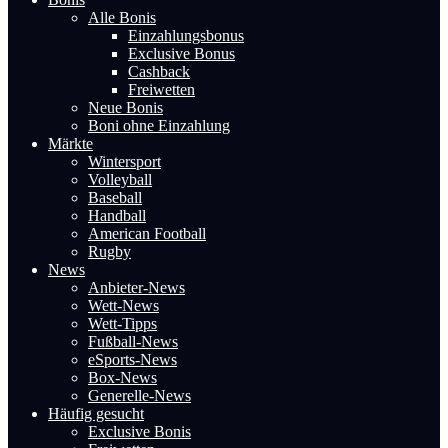
Alle Bonis
Einzahlungsbonus
Exclusive Bonus
Cashback
Freiwetten
Neue Bonis
Boni ohne Einzahlung
Märkte
Wintersport
Volleyball
Baseball
Handball
American Football
Rugby
News
Anbieter-News
Wett-News
Wett-Tipps
Fußball-News
eSports-News
Box-News
Generelle-News
Häufig gesucht
Exclusive Bonis