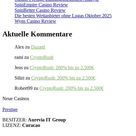
SpinEmpire Casino Review
SpinBetter Casino Review
Die besten Wettanbieter ohne Lugas Oktober 2025
Wyns Casino Review
Aktuelle Kommentare
Alex
zu
Dazard
rami
zu
CryptoRush
Jens
zu
CryptoRush: 200% bis zu 2.500€
Silizi
zu
CryptoRush: 200% bis zu 2.500€
Robert99
zu
CryptoRush: 200% bis zu 2.500€
Neue Casinos
Prestige
BESITZER:
Aurevia IT Group
LIZENZ:
Curacao