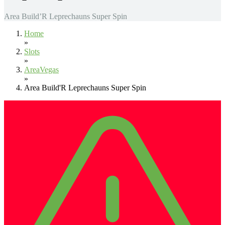
Area Build’R Leprechauns Super Spin
Home
»
Slots
»
AreaVegas
»
Area Build'R Leprechauns Super Spin