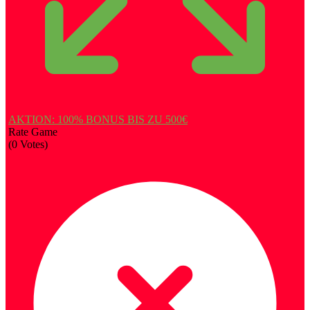
AKTION: 100% BONUS BIS ZU 500€
Rate Game
(
0
Votes)