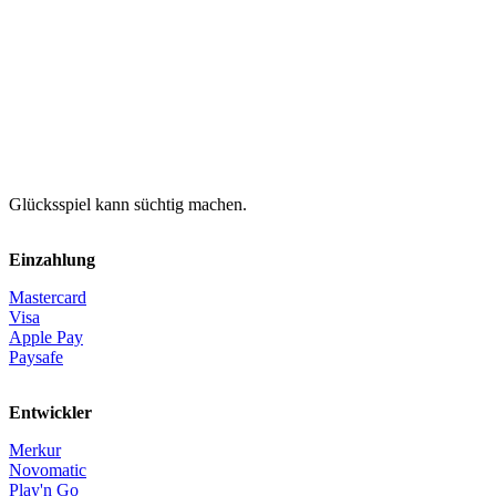
Glücksspiel kann süchtig machen.
Einzahlung
Mastercard
Visa
Apple Pay
Paysafe
Entwickler
Merkur
Novomatic
Play'n Go