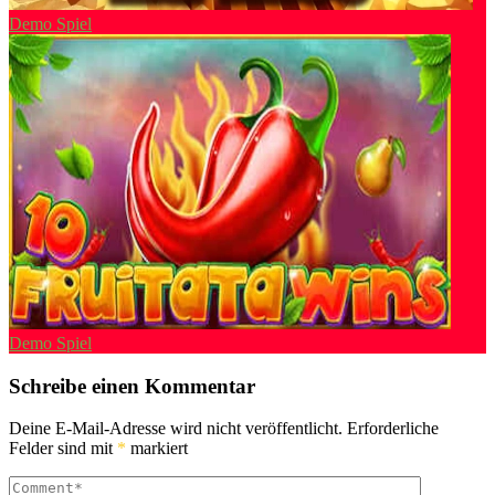
Demo Spiel
Demo Spiel
Schreibe einen Kommentar
Deine E-Mail-Adresse wird nicht veröffentlicht.
Erforderliche
Felder sind mit
*
markiert