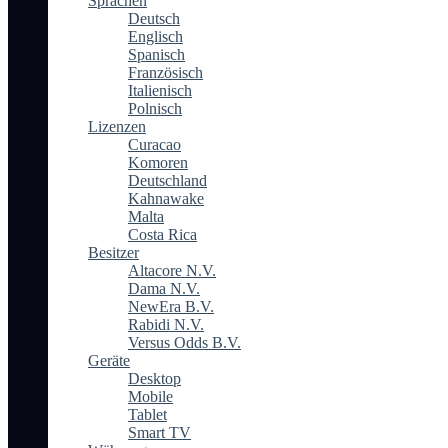
Sprachen
Deutsch
Englisch
Spanisch
Französisch
Italienisch
Polnisch
Lizenzen
Curacao
Komoren
Deutschland
Kahnawake
Malta
Costa Rica
Besitzer
Altacore N.V.
Dama N.V.
NewEra B.V.
Rabidi N.V.
Versus Odds B.V.
Geräte
Desktop
Mobile
Tablet
Smart TV