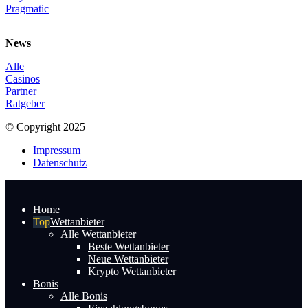
Pragmatic
News
Alle
Casinos
Partner
Ratgeber
© Copyright 2025
Impressum
Datenschutz
Home
Wettanbieter
Alle Wettanbieter
Beste Wettanbieter
Neue Wettanbieter
Krypto Wettanbieter
Bonis
Alle Bonis