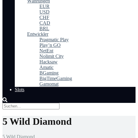
Währungen
EUR
USD
CHF
CAD
BRL
Entwickler
Pragmatic Play
Play’n GO
NetEnt
Nolimit City
Hacksaw
Amatic
BGaming
BigTimeGaming
Gamomat
Slots
5 Wild Diamond
5 Wild Diamond