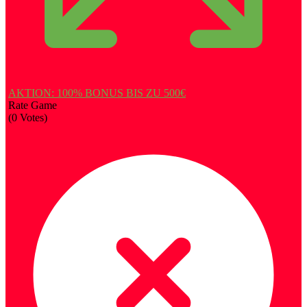
AKTION: 100% BONUS BIS ZU 500€
Rate Game
(
0
Votes)