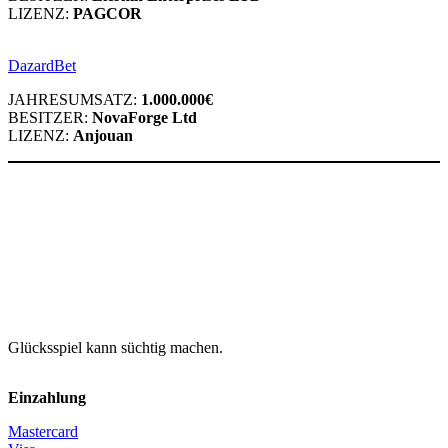
LIZENZ:
PAGCOR
DazardBet
JAHRESUMSATZ:
1.000.000€
BESITZER:
NovaForge Ltd
LIZENZ:
Anjouan
Glücksspiel kann süchtig machen.
Einzahlung
Mastercard