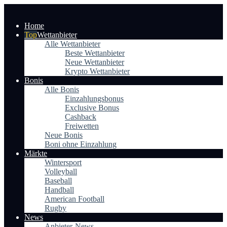
Home
Wettanbieter
Alle Wettanbieter
Beste Wettanbieter
Neue Wettanbieter
Krypto Wettanbieter
Bonis
Alle Bonis
Einzahlungsbonus
Exclusive Bonus
Cashback
Freiwetten
Neue Bonis
Boni ohne Einzahlung
Märkte
Wintersport
Volleyball
Baseball
Handball
American Football
Rugby
News
Anbieter-News