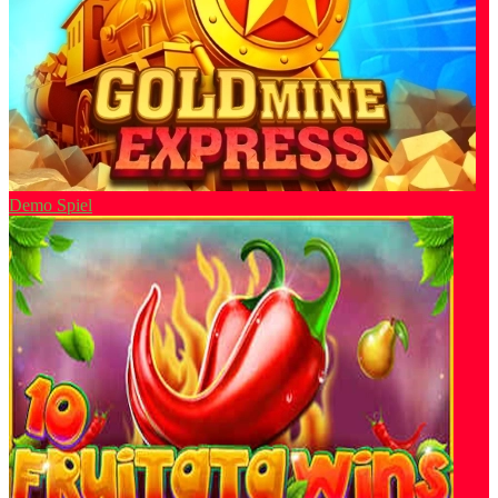
Demo Spiel