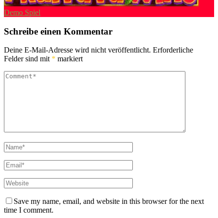
Demo Spiel
Schreibe einen Kommentar
Deine E-Mail-Adresse wird nicht veröffentlicht.
Erforderliche
Felder sind mit
*
markiert
Save my name, email, and website in this browser for the next
time I comment.