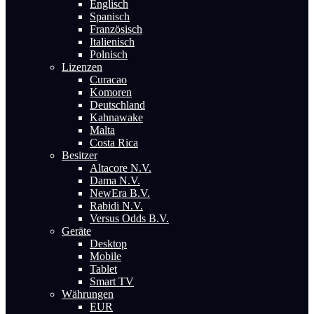
Englisch
Spanisch
Französisch
Italienisch
Polnisch
Lizenzen
Curacao
Komoren
Deutschland
Kahnawake
Malta
Costa Rica
Besitzer
Altacore N.V.
Dama N.V.
NewEra B.V.
Rabidi N.V.
Versus Odds B.V.
Geräte
Desktop
Mobile
Tablet
Smart TV
Währungen
EUR