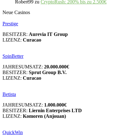
Robert99
zu
CryptoRush: 200% bis zu 2.500€
Neue Casinos
Prestige
BESITZER:
Aurevia IT Group
LIZENZ:
Curacao
SpinBetter
JAHRESUMSATZ:
20.000.000€
BESITZER:
Sprut Group B.V.
LIZENZ:
Curacao
Betista
JAHRESUMSATZ:
1.000.000€
BESITZER:
Liernin Enterprises LTD
LIZENZ:
Komoren (Anjouan)
QuickWin