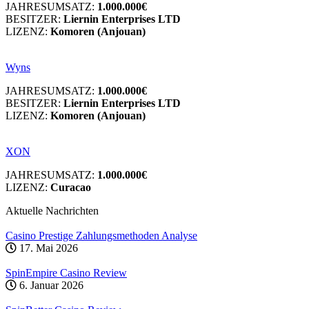
JAHRESUMSATZ:
1.000.000€
BESITZER:
Liernin Enterprises LTD
LIZENZ:
Komoren (Anjouan)
Wyns
JAHRESUMSATZ:
1.000.000€
BESITZER:
Liernin Enterprises LTD
LIZENZ:
Komoren (Anjouan)
XON
JAHRESUMSATZ:
1.000.000€
LIZENZ:
Curacao
Aktuelle Nachrichten
Casino Prestige Zahlungsmethoden Analyse
17. Mai 2026
SpinEmpire Casino Review
6. Januar 2026