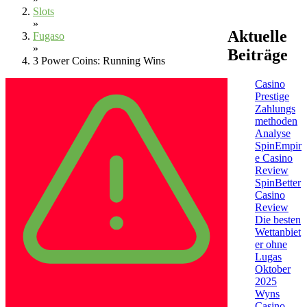
Slots
»
Aktuelle
Fugaso
»
Beiträge
3 Power Coins: Running Wins
Casino
Prestige
Zahlungs
methoden
Analyse
SpinEmpir
e Casino
Review
SpinBetter
Casino
Review
Die besten
Wettanbiet
er ohne
Lugas
Oktober
2025
Wyns
Casino