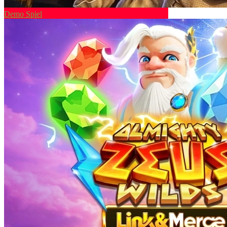
Demo Spiel