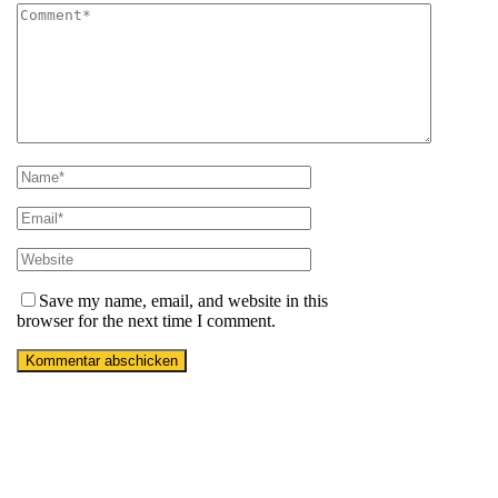
Save my name, email, and website in this
browser for the next time I comment.