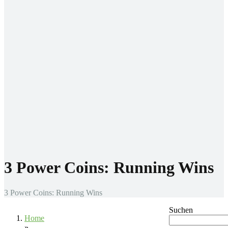
EUR
USD
CHF
CAD
BRL
Entwickler
Pragmatic Play
Play’n GO
NetEnt
Nolimit City
Hacksaw
Amatic
BGaming
BigTimeGaming
Gamomat
Slots
3 Power Coins: Running Wins
3 Power Coins: Running Wins
Suchen
Home
»