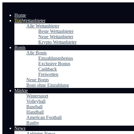
Home
Wettanbieter
Alle Wettanbieter
Beste Wettanbieter
Neue Wettanbieter
Krypto Wettanbieter
Bonis
Alle Bonis
Einzahlungsbonus
Exclusive Bonus
Cashback
Freiwetten
Neue Bonis
Boni ohne Einzahlung
Märkte
Wintersport
Volleyball
Baseball
Handball
American Football
Rugby
News
Anbieter-News