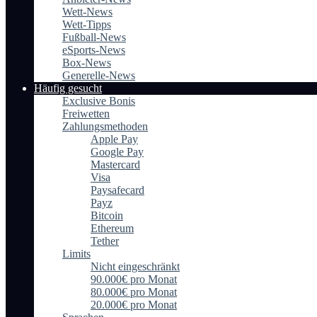
Wett-News
Wett-Tipps
Fußball-News
eSports-News
Box-News
Generelle-News
Häufig gesucht
Exclusive Bonis
Freiwetten
Zahlungsmethoden
Apple Pay
Google Pay
Mastercard
Visa
Paysafecard
Payz
Bitcoin
Ethereum
Tether
Limits
Nicht eingeschränkt
90.000€ pro Monat
80.000€ pro Monat
20.000€ pro Monat