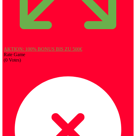
AKTION: 100% BONUS BIS ZU 500€
Rate Game
(
0
Votes)