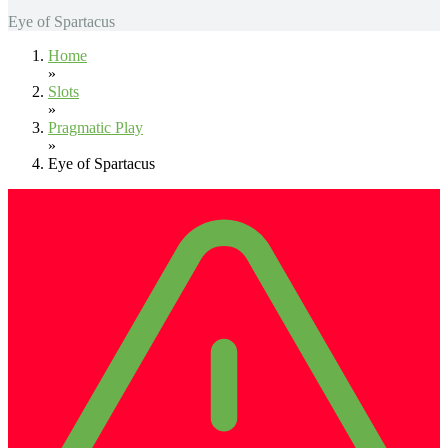
Eye of Spartacus
Home
»
Slots
»
Pragmatic Play
»
Eye of Spartacus