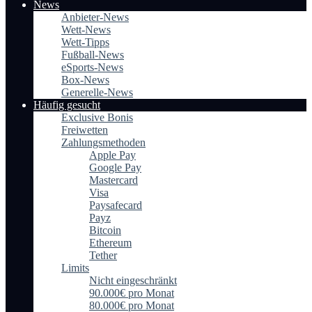
News
Anbieter-News
Wett-News
Wett-Tipps
Fußball-News
eSports-News
Box-News
Generelle-News
Häufig gesucht
Exclusive Bonis
Freiwetten
Zahlungsmethoden
Apple Pay
Google Pay
Mastercard
Visa
Paysafecard
Payz
Bitcoin
Ethereum
Tether
Limits
Nicht eingeschränkt
90.000€ pro Monat
80.000€ pro Monat