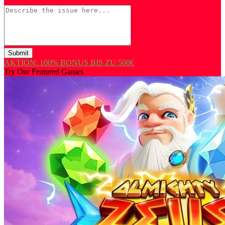
Submit
AKTION: 100% BONUS BIS ZU 500€
Try Our Featured Games