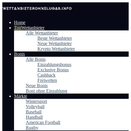
Home
Wettanbieter
Alle Wettanbieter
Beste Wettanbieter
Neue Wettanbieter
Krypto Wettanbieter
Bonis
Alle Bonis
Einzahlungsbonus
Exclusive Bonus
Cashback
Freiwetten
Neue Bonis
Boni ohne Einzahlung
Märkte
Wintersport
Volleyball
Baseball
Handball
American Football
Rugby