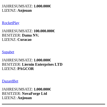
JAHRESUMSATZ:
1.000.000€
LIZENZ:
Anjouan
RocketPlay
JAHRESUMSATZ:
100.000.000€
BESITZER:
Dama NV.
LIZENZ:
Curacao
Supabet
JAHRESUMSATZ:
1.000.000€
BESITZER:
Liernin Enterprises LTD
LIZENZ:
PAGCOR
DazardBet
JAHRESUMSATZ:
1.000.000€
BESITZER:
NovaForge Ltd
LIZENZ:
Anjouan