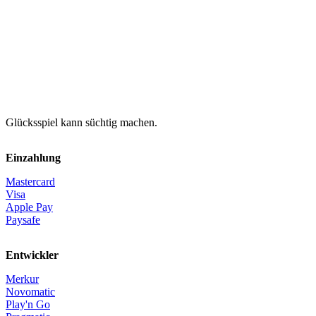
Glücksspiel kann süchtig machen.
Einzahlung
Mastercard
Visa
Apple Pay
Paysafe
Entwickler
Merkur
Novomatic
Play'n Go