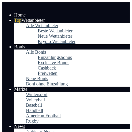
Home
Wettanbieter
Alle Wettanbieter
Beste Wettanbieter
Neue Wettanbieter
Krypto Wettanbieter
Bonis
Alle Bonis
Einzahlungsbonus
Exclusive Bonus
Cashback
Freiwetten
Neue Bonis
Boni ohne Einzahlung
Märkte
Wintersport
Volleyball
Baseball
Handball
American Football
Rugby
News
Anbieter-News