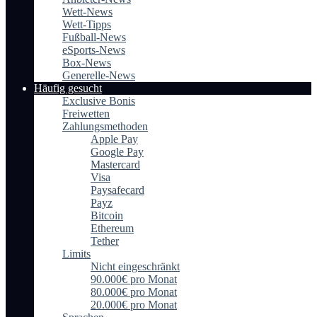
Wett-News
Wett-Tipps
Fußball-News
eSports-News
Box-News
Generelle-News
Häufig gesucht
Exclusive Bonis
Freiwetten
Zahlungsmethoden
Apple Pay
Google Pay
Mastercard
Visa
Paysafecard
Payz
Bitcoin
Ethereum
Tether
Limits
Nicht eingeschränkt
90.000€ pro Monat
80.000€ pro Monat
20.000€ pro Monat