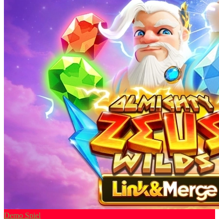
Demo Spiel