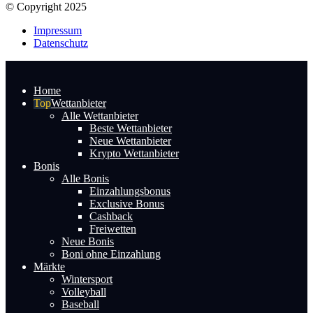
© Copyright 2025
Impressum
Datenschutz
Home
Wettanbieter
Alle Wettanbieter
Beste Wettanbieter
Neue Wettanbieter
Krypto Wettanbieter
Bonis
Alle Bonis
Einzahlungsbonus
Exclusive Bonus
Cashback
Freiwetten
Neue Bonis
Boni ohne Einzahlung
Märkte
Wintersport
Volleyball
Baseball