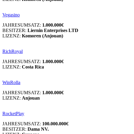
Vegasino
JAHRESUMSATZ:
1.000.000€
BESITZER:
Liernin Enterprises LTD
LIZENZ:
Komoren (Anjouan)
RichRoyal
JAHRESUMSATZ:
1.000.000€
LIZENZ:
Costa Rica
WinRolla
JAHRESUMSATZ:
1.000.000€
LIZENZ:
Anjouan
RocketPlay
JAHRESUMSATZ:
100.000.000€
BESITZER:
Dama NV.