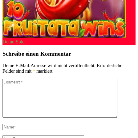
Demo Spiel
Schreibe einen Kommentar
Deine E-Mail-Adresse wird nicht veröffentlicht.
Erforderliche
Felder sind mit
*
markiert