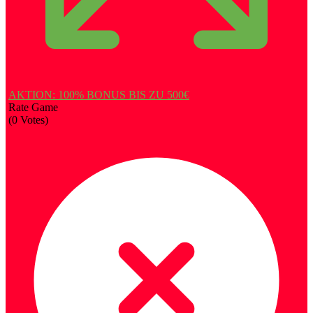
AKTION: 100% BONUS BIS ZU 500€
Rate Game
(
0
Votes)