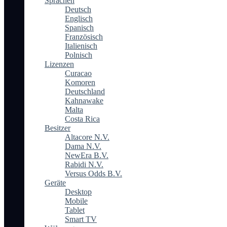
Sprachen
Deutsch
Englisch
Spanisch
Französisch
Italienisch
Polnisch
Lizenzen
Curacao
Komoren
Deutschland
Kahnawake
Malta
Costa Rica
Besitzer
Altacore N.V.
Dama N.V.
NewEra B.V.
Rabidi N.V.
Versus Odds B.V.
Geräte
Desktop
Mobile
Tablet
Smart TV