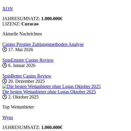
XON
JAHRESUMSATZ:
1.000.000€
LIZENZ:
Curacao
Aktuelle Nachrichten
Casino Prestige Zahlungsmethoden Analyse
17. Mai 2026
SpinEmpire Casino Review
6. Januar 2026
SpinBetter Casino Review
20. Dezember 2025
Die besten Wettanbieter ohne Lugas Oktober 2025
2. Oktober 2025
Top Wettanbieter
Wyns
JAHRESUMSATZ:
1.000.000€