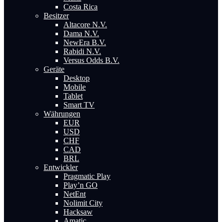
Costa Rica
Besitzer
Altacore N.V.
Dama N.V.
NewEra B.V.
Rabidi N.V.
Versus Odds B.V.
Geräte
Desktop
Mobile
Tablet
Smart TV
Währungen
EUR
USD
CHF
CAD
BRL
Entwickler
Pragmatic Play
Play’n GO
NetEnt
Nolimit City
Hacksaw
Amatic