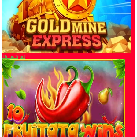
Demo Spiel