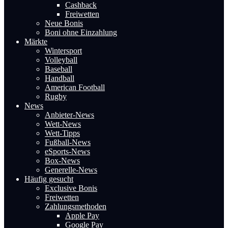
Cashback
Freiwetten
Neue Bonis
Boni ohne Einzahlung
Märkte
Wintersport
Volleyball
Baseball
Handball
American Football
Rugby
News
Anbieter-News
Wett-News
Wett-Tipps
Fußball-News
eSports-News
Box-News
Generelle-News
Häufig gesucht
Exclusive Bonis
Freiwetten
Zahlungsmethoden
Apple Pay
Google Pay